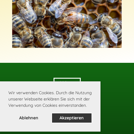
Weiter >>
Wir verwenden Cookies. Durch die Nutzung
unserer Webseite erklären Sie sich mit der
Impressum
|
Datenschutz
Verwendung von Cookies einverstanden.
Ablehnen
Akzeptieren
Erstellt mit ClubDesk Vereinssoftware