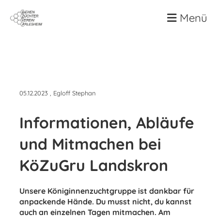
Menü
Zurück
05.12.2023
, Egloff Stephan
Informationen, Abläufe
und Mitmachen bei
KöZuGru Landskron
Unsere Königinnenzuchtgruppe ist dankbar für
anpackende Hände. Du musst nicht, du kannst
auch an einzelnen Tagen mitmachen. Am